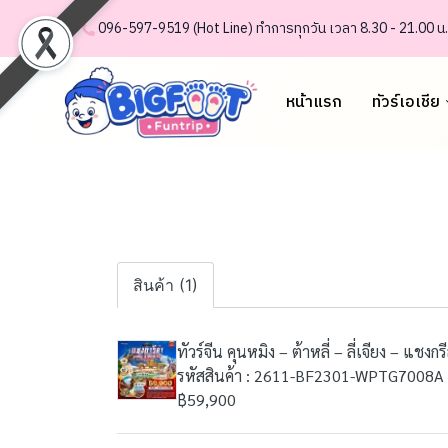
.......
.
096-597-95 19 (Hot Line) ทำการทุกวัน เวลา 8.30 - 21.00 น.
หน้าแรก
ทัวร์เอเชีย
สินค้า (1)
ทัวร์จีน คุนหมิง – ต้าหลี่ – ลี่เจียง – แช
รหัสสินค้า : 2611-BF2301-WPTG7008A
฿59,900