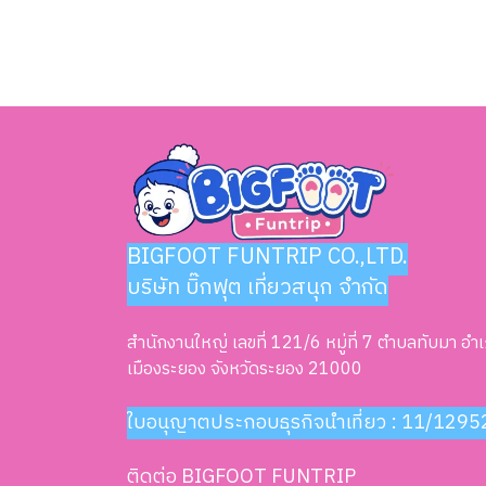
BIGFOOT FUNTRIP CO.,LTD.
บริษัท บิ๊กฟุต เที่ยวสนุก จำกัด
สำนักงานใหญ่ เลขที่ 121/6 หมู่ที่ 7 ตำบลทับมา อำ
เมืองระยอง จังหวัดระยอง 21000
ใบอนุญาตประกอบธุรกิจนำเที่ยว : 11/1295
ติดต่อ BIGFOOT FUNTRIP