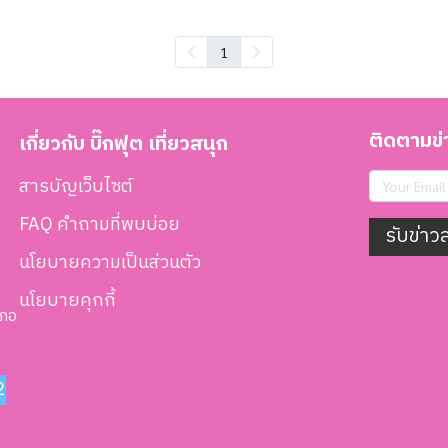
1
ติดตามข่า
เกี่ยวกับ บิ๊กฟุต เที่ยวสนุก
สารบัญเว็บไซต์
FAQ คำถามที่พบบ่อย
รับข่าว
นโยบายความเป็นส่วนตัว
นโยบายคุกกี้
เภอ
2