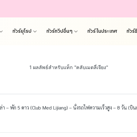
ทัวร์ยุโรป
ทัวร์ทวีปอื่นๆ
ทัวร์ในประเทศ
ทัวร์
1 ผลลัพธ์สำหรับแท็ก "คลับเมดลี่เจียง"
งกรีล่า – พัก 5 ดาว (Club Med Lijiang) – นั่งรถไฟความเร็วสูง – 8 วัน (บ