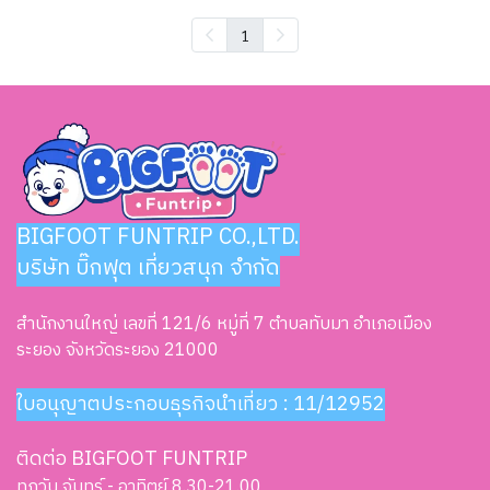
1
BIGFOOT FUNTRIP CO.,LTD.
บริษัท บิ๊กฟุต เที่ยวสนุก จำกัด
สำนักงานใหญ่ เลขที่ 121/6 หมู่ที่ 7 ตำบลทับมา อำเภอเมือง
ระยอง จังหวัดระยอง 21000
ใบอนุญาตประกอบธุรกิจนำเที่ยว : 11/12952
ติดต่อ BIGFOOT FUNTRIP
ทุกวัน จันทร์ - อาทิตย์ 8.30-21.00