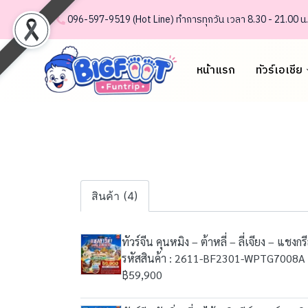
.......
.
096-597-95 19 (Hot Line) ทำการทุกวัน เวลา 8.30 - 21.00 น.
หน้าแรก
ทัวร์เอเชีย
สินค้า (4)
ทัวร์จีน คุนหมิง – ต้าหลี่ – ลี่เจียง – แช
รหัสสินค้า : 2611-BF2301-WPTG7008A
฿59,900