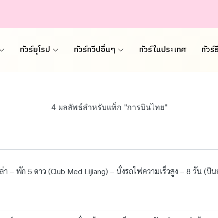
ทัวร์ยุโรป
ทัวร์ทวีปอื่นๆ
ทัวร์ในประเทศ
ทัวร์
4 ผลลัพธ์สำหรับแท็ก "การบินไทย"
งกรีล่า – พัก 5 ดาว (Club Med Lijiang) – นั่งรถไฟความเร็วสูง – 8 วัน (บ