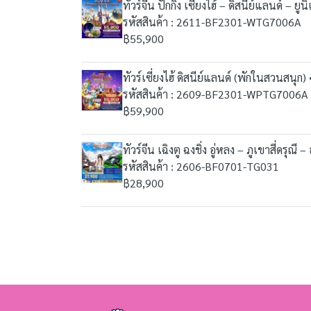
ทัวร์จีน ปักกิ่ง เซี่ยงไฮ้ – ดิสนีย์แลนด์ 
รหัสสินค้า : 2611-BF2301-WTG7006A
฿55,900
ทัวร์เซี่ยงไฮ้ ดิสนีย์แลนด์ (พักในสวนสนุ
รหัสสินค้า : 2609-BF2301-WPTG7006A
฿59,900
ทัวร์จีน เฉิงตู ฉงชิ่ง อู่หลง – ภูเขาสี่ดรุ
รหัสสินค้า : 2606-BF0701-TG031
฿28,900