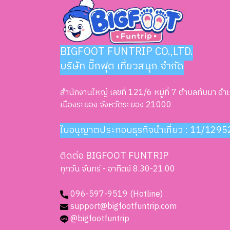
BIGFOOT FUNTRIP CO.,LTD.
บริษัท บิ๊กฟุต เที่ยวสนุก จำกัด
สำนักงานใหญ่ เลขที่ 121/6 หมู่ที่ 7 ตำบลทับมา อำ
เมืองระยอง จังหวัดระยอง 21000
ใบอนุญาตประกอบธุรกิจนำเที่ยว : 11/1295
ติดต่อ BIGFOOT FUNTRIP
ทุกวัน จันทร์ - อาทิตย์ 8.30-21.00
096-597-9519 (Hotline)
support@bigfootfuntrip.com
@bigfootfuntrip