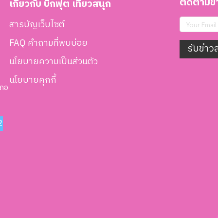
ติดตามข่า
เกี่ยวกับ บิ๊กฟุต เที่ยวสนุก
สารบัญเว็บไซต์
FAQ คำถามที่พบบ่อย
รับข่าว
นโยบายความเป็นส่วนตัว
นโยบายคุกกี้
เภอ
2