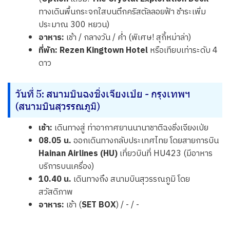
ทางเดินพื้นกระจกใสบนตึกคริสตัลลอยฟ้า ชำระเพิ่ม
ประมาณ 300 หยวน)
อาหาร:
เช้า / กลางวัน / ค่ำ (พิเศษ! สุกี้หม่าล่า)
ที่พัก:
Rezen Kingtown Hotel
หรือเทียบเท่าระดับ 4
ดาว
วันที่ 5: สนามบินฉงชิ่งเจียงเป่ย - กรุงเทพฯ
(สนามบินสุวรรณภูมิ)
เช้า:
เดินทางสู่ ท่าอากาศยานนานาชาติฉงชิ่งเจียงเป่ย
08.05 น.
ออกเดินทางกลับประเทศไทย โดยสายการบิน
Hainan Airlines (HU)
เที่ยวบินที่ HU423 (มีอาหาร
บริการบนเครื่อง)
10.40 น.
เดินทางถึง สนามบินสุวรรณภูมิ โดย
สวัสดิภาพ
อาหาร:
เช้า (
SET BOX
) / - / -