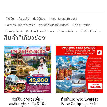
ทัวร์จีน
ทัวร์ฉงชิ่ง
ทัวร์อู่หลง
Three Natural Bridges
Fairy Maiden Mountain
Wulong Glass Bridges
Liziba Station
Hongyadong
Ciqikou Ancient Town
Hainan Airlines
Bigfoot Funtrip
สินค้าที่เกี่ยวข้อง
ทัวร์จีน จางเจียเจี้ย –
ทัวร์ทิเบต พิชิต Everest
ฉงชิ่ง – ฟูหรงเจิ้น & เฟิ่ง
Base Camp – ลาซา โป