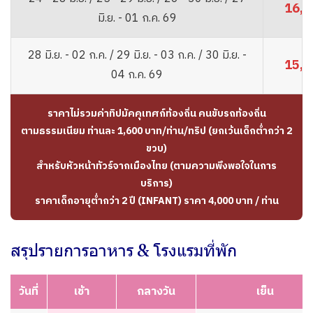
16,8
มิ.ย. - 01 ก.ค. 69
28 มิ.ย. - 02 ก.ค. / 29 มิ.ย. - 03 ก.ค. / 30 มิ.ย. -
15,8
04 ก.ค. 69
ราคาไม่รวมค่าทิปมัคคุเทศก์ท้องถิ่น คนขับรถท้องถิ่น
ตามธรรมเนียม ท่านละ 1,600 บาท/ท่าน/ทริป (ยกเว้นเด็กต่ำกว่า 2
ขวบ)
สำหรับหัวหน้าทัวร์จากเมืองไทย (ตามความพึงพอใจในการ
บริการ)
ราคาเด็กอายุต่ำกว่า 2 ปี (INFANT) ราคา 4,000 บาท / ท่าน
สรุปรายการอาหาร & โรงแรมที่พัก
วันที่
เช้า
กลางวัน
เย็น