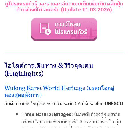
ดูโปรแกรมทัวร์ และรายละเอียดแบบเต็มเพิ่มเติม คลิ๊กปุ่ม
ด้านล่างนี้ได้เลยครับ (Update 11.03.2026)
ไฮไลต์การเดินทาง & รีวิวจุดเด่น
(Highlights)
Wulong Karst World Heritage (มรดกโลกอู่
หลงสุดอลังการ)
สัมผัสความยิ่งใหญ่ของธรรมชาติระดับ 5A ที่รับรองโดย
UNESCO
Three Natural Bridges:
นั่งลิฟต์แก้วลงสู่หุบเขาลึก
เพื่อชม "อุทยานแห่งชาติหลุมฟ้า 3 สะพานสวรรค์" กลุ่ม