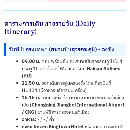
ตารางการเดินทางรายวัน (Daily
Itinerary)
วันที่ 1: กรุงเทพฯ (สนามบินสุวรรณภูมิ) - ฉงชิ่ง
09.00 น.
คณะพร้อมกัน ณ สนามบินสุวรรณภูมิ ชั้น 4
ประตู 10 เคาน์เตอร์ W สายการบิน
Hainan Airlines
(HU)
11.50 น.
ออกเดินทางสู่นครฉงชิ่ง โดยเที่ยวบินที่
HU424 (มีอาหารบริการบนเครื่อง)
16.15 น.
เดินทางถึง ท่าอากาศยานนานาชาติฉงชิ่งเจียง
เป่ย
(Chongqing Jiangbei International Airport
/ CKG)
ผ่านพิธีการตรวจคนเข้าเมือง
อาหาร:
- / - / ค่ำ
ที่พัก:
Rezen Kingtown Hotel
หรือเทียบเท่าระดับ 4