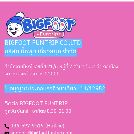
BIGFOOT FUNTRIP CO.,LTD.
บริษัท บิ๊กฟุต เที่ยวสนุก จำกัด
สำนักงานใหญ่ เลขที่ 121/6 หมู่ที่ 7 ตำบลทับมา อำเภอเมือง
ระยอง จังหวัดระยอง 21000
ใบอนุญาตประกอบธุรกิจนำเที่ยว : 11/12952
ติดต่อ BIGFOOT FUNTRIP
ทุกวัน จันทร์ - อาทิตย์ 8.30-21.00
096-597-9519 (Hotline)
support@bigfootfuntrip.com