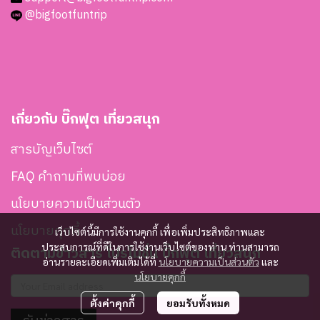
@bigfootfuntrip
เกี่ยวกับ บิ๊กฟุต เที่ยวสนุก
สารบัญเว็บไซต์
FAQ คำถามที่พบบ่อย
นโยบายความเป็นส่วนตัว
นโยบายคุกกี้
เว็บไซต์นี้มีการใช้งานคุกกี้ เพื่อเพิ่มประสิทธิภาพและ
ประสบการณ์ที่ดีในการใช้งานเว็บไซต์ของท่าน ท่านสามารถ
ติดตามข่าวสาร โปรโมชั่น บิ๊กฟุต เที่ยวสนุก
อ่านรายละเอียดเพิ่มเติมได้ที่
นโยบายความเป็นส่วนตัว
และ
นโยบายคุกกี้
ตั้งค่าคุกกี้
ยอมรับทั้งหมด