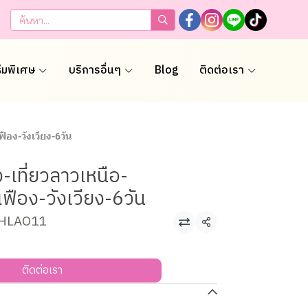
ธีมพิเศษ
บริการอื่นๆ
Blog
ติดต่อเรา
ือง-วังเวียง-6วัน
-เที่ยวลาวเหนือ-
เฟือง-วังเวียง-6วัน
HHLAO11
แชร์
ติดต่อเรา