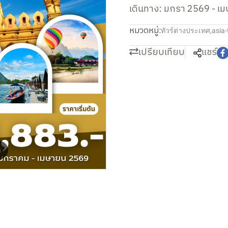
เดินทาง: มกรา 2569 - เ
หมวดหมู่:
ทัวร์ต่างประเทศ
,
asia-
เปรียบเทียบ
แชร์
m