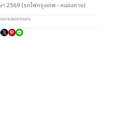
มษา 2569 (รถไฟกรุงเทพ - หนองคาย)
tours
,
laos-tours