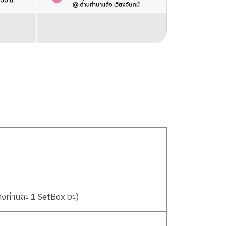
งท่านละ 1 SetBox ฮะ)