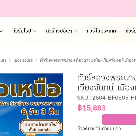
ทัวร์ยุโรป
ทัวร์ทวีปอื่นๆ
ทัวร์ในประเทศ
ทัวร์
ours
laos-tours
ทัวร์หลวงพระบาง-เที่ยวลาวเหนือ-เวียงจันทน์-เมืองเฟ
ทัวร์หลวงพระบาง
เวียงจันทน์-เมือง
SKU : 2604-BF0805-
฿15,883
คำอธิบายสินค้าแบบย่อ