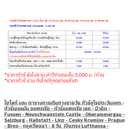
*ราคาทัวร์ ยังไม่รวม ค่าวีซ่าเชงเก้น 5,000 บ. /ท่าน
*ราคาทัวร์ รวม ทิปไกด์ทุกอย่างแล้วฮะ
ไฮไลท์ และ ตารางการเดินทางรายวัน ทัวร์ยุโรปตะวันออก -
ทัวร์เยอรมัน ออสเตรีย - ทัวร์ออสเตรีย เชค - มิวนิค -
Fussen - Neuschwanstein Castle - Oberammergau -
Salzburg - Hallstatt - Linz - Cesky Krumlov - Prague
- Brno - กรุงเวียนนา - 8 วัน (บินตรง Lufthansa -