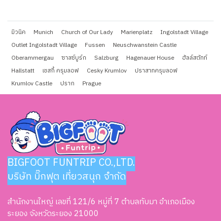
มิวนิค
Munich
Church of Our Lady
Marienplatz
Ingolstadt Village
Outlet Ingolstadt Village
Fussen
Neuschwanstein Castle
Oberammergau
ซาลซ์บูร์ก
Salzburg
Hagenauer House
ฮัลล์สตัทท์
Hallstatt
เชสกี้ ครุมลอฟ
Cesky Krumlov
ปราสาทครุมลอฟ
Krumlov Castle
ปราก
Prague
BIGFOOT FUNTRIP CO.,LTD.
บริษัท บิ๊กฟุต เที่ยวสนุก จำกัด
สำนักงานใหญ่ เลขที่ 121/6 หมู่ที่ 7 ตำบลทับมา อำเภอเมือง
ระยอง จังหวัดระยอง 21000