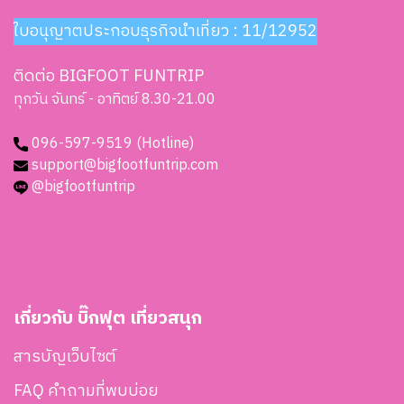
ใบอนุญาตประกอบธุรกิจนำเที่ยว : 11/12952
ติดต่อ BIGFOOT FUNTRIP
ทุกวัน จันทร์ - อาทิตย์ 8.30-21.00
096-597-9519 (Hotline)
support@bigfootfuntrip.com
@bigfootfuntrip
เกี่ยวกับ บิ๊กฟุต เที่ยวสนุก
สารบัญเว็บไซต์
FAQ คำถามที่พบบ่อย