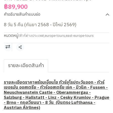
฿89,900
คำอธิบายสินค้าแบบย่อ
8 วัน 5 คืน (กันยา 2568 - ปีใหม่ 2569)
หมวดหมู่:
ทัวร์ต่างประเทศ
,
europe-tours
,
east-europe-tours
แชร์
รายละเอียดสินค้า
รายละเอียดราคาพร้อมเงื่อนไข ทัวร์ยุโรปตะวันออก - ทัวร์
เยอรมัน ออสเตรีย - ทัวร์ออสเตรีย เชค - มิวนิค - Fussen -
Neuschwanstein Castle - Oberammergau -
Salzburg - Hallstatt - Linz - Cesky Krumlov - Prague
- Brno - กรุงเวียนนา - 8 วัน (บินตรง Lufthansa -
Austrian Airlines)