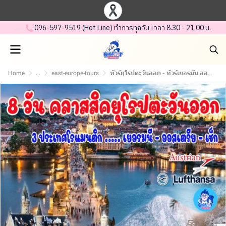
.......
.
096-597-95 19 (Hot Line) ทำการทุกวัน เวลา 8.30 - 21.00 น.
Home
...
east-europe-tours
ทัวร์ยุโรปตะวันออก - ทัวร์เยอรมัน ออสเตรีย เชค - มิวนิค - Fussen - Neuschwanstein Castle - Oberammergau - Salzburg - Hallstatt - Linz - Cesky Krumlov - Prague - Brno - กรุงเวียนนา - 8 วัน (บินตรง Lufthansa - Austrian Airlines)