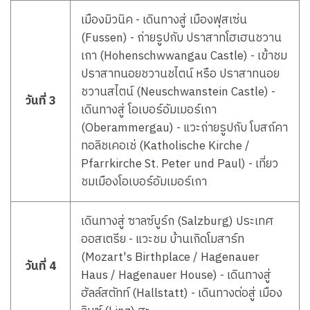
เมืองมิวนิค - เดินทางสู่ เมืองฟุสเซ่น
(Fussen) - ถ่ายรูปกับ ปราสาทโฮเฮนชวาน
เกา (Hohenschwwangau Castle) - เข้าชม
ปราสาทนอยชวานชไตน์ หรือ ปราสาทนอย
ชวานสไตน์ (Neuschwanstein Castle) -
วันที่ 3
เดินทางสู่ โอเบอร์อัมเมอร์เกา
(Oberammergau) - แวะถ่ายรูปกับ โบสถ์คา
ทอลิชเคอเช่ (Katholische Kirche /
Pfarrkirche St. Peter und Paul) - เที่ยว
ชมเมืองโอเบอร์อัมเมอร์เกา
เดินทางสู่ ซาลซ์บูร์ก (Salzburg) ประเทศ
ออสเตรีย - แวะชม บ้านเกิดโมสาร์ท
(Mozart's Birthplace / Hagenauer
วันที่ 4
Haus / Hagenauer House) - เดินทางสู่
ฮัลล์สตัทท์ (Hallstatt) - เดินทางต่อสู่ เมือง