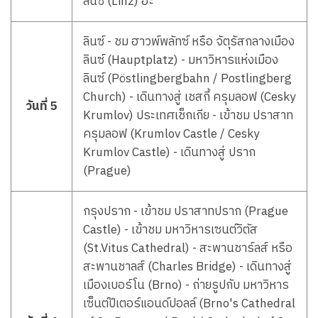
ลินซ์ (Linz) ฮะ
ลินซ์ - ชม ฮาวพ์พลัทซ์ หรือ จัตุรัสกลางเมือง
ลินซ์ (Hauptplatz) - มหาวิหารแห่งเมือง
ลินซ์ (Pöstlingbergbahn / Postlingberg
Church) - เดินทางสู่ เชสกี้ ครุมลอฟ (Cesky
วันที่ 5
Krumlov) ประเทศเช็กเกีย - เข้าชม ปราสาท
ครุมลอฟ (Krumlov Castle / Cesky
Krumlov Castle) - เดินทางสู่ ปราก
(Prague)
กรุงปราก - เข้าชม ปราสาทปราก (Prague
Castle) - เข้าชม มหาวิหารเซนต์วิตัส
(St.Vitus Cathedral) - สะพานชาร์ลส์ หรือ
สะพานชาลส์ (Charles Bridge) - เดินทางสู่
เมืองเบอร์โน (Brno) - ถ่ายรูปกับ มหาวิหาร
เซ็นต์ปีเตอร์แอนด์ปอลล์ (Brno's Cathedral