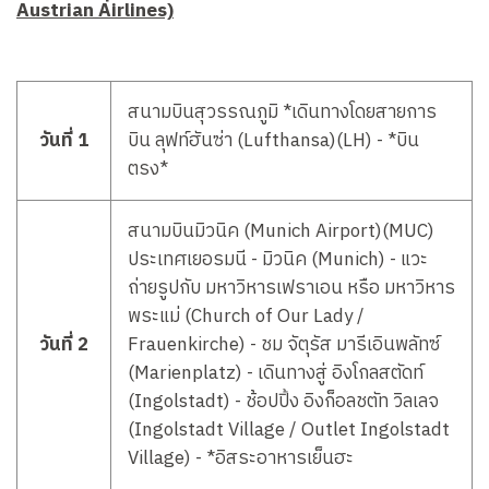
Austrian Airlines)
สนามบินสุวรรณภูมิ *เดินทางโดยสายการ
วันที่ 1
บิน ลุฟท์ฮันซ่า (Lufthansa)(LH) - *บิน
ตรง*
สนามบินมิวนิค (Munich Airport)(MUC)
ประเทศเยอรมนี - มิวนิค (Munich) - แวะ
ถ่ายรูปกับ มหาวิหารเฟราเอน หรือ มหาวิหาร
พระแม่ (Church of Our Lady /
วันที่ 2
Frauenkirche) - ชม จัตุรัส มารีเอินพลัทซ์
(Marienplatz) - เดินทางสู่ อิงโกลสตัดท์
(Ingolstadt) - ช้อปปิ้ง อิงก็อลชตัท วิลเลจ
(Ingolstadt Village / Outlet Ingolstadt
Village) - *อิสระอาหารเย็นฮะ