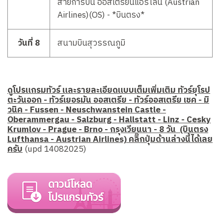
สายการบิน ออสเตรียนแอร์ไลน์ (Austrian
Airlines)(OS) - *บินตรง*
วันที่ 8
สนามบินสุวรรณภูมิ
ดูโปรแกรมทัวร์ และรายละเอียดแบบเต็มเพิ่มเติม ทัวร์ยุโรป
ตะวันออก - ทัวร์เยอรมัน ออสเตรีย - ทัวร์ออสเตรีย เชค - มิ
วนิค - Fussen - Neuschwanstein Castle -
Oberammergau - Salzburg - Hallstatt - Linz - Cesky
Krumlov - Prague - Brno - กรุงเวียนนา - 8 วัน (บินตรง
Lufthansa - Austrian Airlines) คลิ๊กปุ่มด้านล่างนี้ได้เลย
ครับ
(upd 14082025)