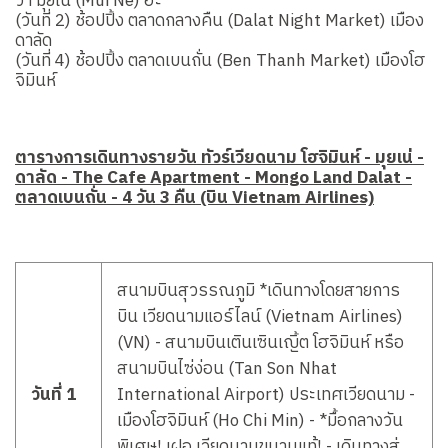
ว่า มุยเน่ (Mui Ne) ฮะ
(วันที่ 2) ช้อปปิ้ง ตลาดกลางคืน (Dalat Night Market) เมือง
ดาลัด
(วันที่ 4) ช้อปปิ้ง ตลาดเบนถั่น (Ben Thanh Market) เมืองโฮ
จิมินห์
ตารางการเดินทางรายวัน ทัวร์เวียดนาม โฮจิมินห์ - มุยเน่ -
ดาลัด - The Cafe Apartment - Mongo Land Dalat -
ตลาดเบนถั่น - 4 วัน 3 คืน (บิน Vietnam Airlines)
สนามบินสุวรรณภูมิ *เดินทางโดยสายการ
บิน เวียดนามแอร์ไลน์ (Vietnam Airlines)
(VN) - สนามบินเตินเซินเญิ้ต โฮจิมินห์ หรือ
สนามบินไซ่ง่อน (Tan Son Nhat
วันที่ 1
International Airport) ประเทศเวียดนาม -
เมืองโฮจิมินห์ (Ho Chi Min) - *มื้อกลางวัน
พิเศษ! เฝอ เวียดนามขนานแท้! - เดินทางสู่