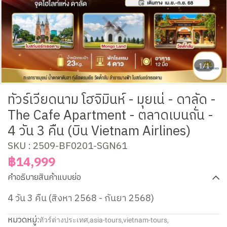
1/1
ทัวร์เวียดนาม โฮจิมินห์ - มุยเน่ - ดาลัด -
The Cafe Apartment - ตลาดเบนถั่น -
4 วัน 3 คืน (บิน Vietnam Airlines)
SKU : 2509-BF0201-SGN61
฿14,999
คำอธิบายสินค้าแบบย่อ
4 วัน 3 คืน (สิงหา 2568 - กันยา 2568)
หมวดหมู่:
ทัวร์ต่างประเทศ
,
asia-tours
,
vietnam-tours
,