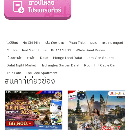
โฮจิมินห์
Ho Chi Min
เฝอ เวียดนาม
Phan Thiet
มุยเน่
ทะเลทรายมุยเน่
Mui Ne
Red Sand Dune
ทะเลทรายขาว
White Sand Dunes
เมืองดาลัด
ดาลัด
Dalat
Mongo Land Dalat
Lam Vien Square
Dalat Night Market
Hydrangea Garden Dalat
Robin Hill Cable Car
Truc Lam
The Cafe Apartment
สินค้าที่เกี่ยวข้อง