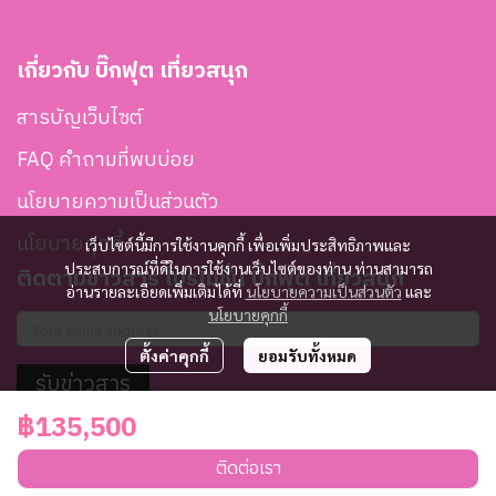
เกี่ยวกับ บิ๊กฟุต เที่ยวสนุก
สารบัญเว็บไซต์
FAQ คำถามที่พบบ่อย
นโยบายความเป็นส่วนตัว
นโยบายคุกกี้
เว็บไซต์นี้มีการใช้งานคุกกี้ เพื่อเพิ่มประสิทธิภาพและ
ประสบการณ์ที่ดีในการใช้งานเว็บไซต์ของท่าน ท่านสามารถ
ติดตามข่าวสาร โปรโมชั่น บิ๊กฟุต เที่ยวสนุก
อ่านรายละเอียดเพิ่มเติมได้ที่
นโยบายความเป็นส่วนตัว
และ
นโยบายคุกกี้
ตั้งค่าคุกกี้
ยอมรับทั้งหมด
รับข่าวสาร
฿135,500
Copyright | All Rights Reserved | Powered by MWE
ติดต่อเรา
Powered By
MakeWebEasy