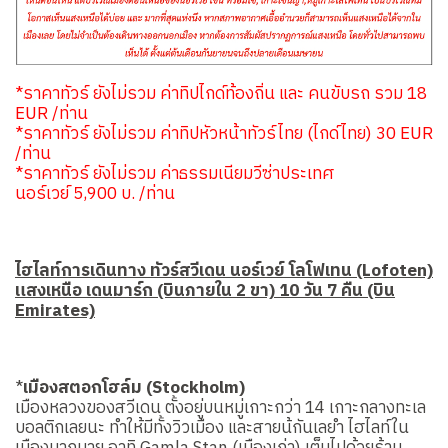
*ราคาทัวร์ ยังไม่รวม ค่าทิปไกด์ท้องถิ่น และ คนขับรถ รวม 18
EUR /ท่าน
*ราคาทัวร์ ยังไม่รวม ค่าทิปหัวหน้าทัวร์ไทย (ไกด์ไทย) 30 EUR
/ท่าน
*ราคาทัวร์ ยังไม่รวม ค่าธรรมเนียมวีซ่าประเทศ
นอร์เวย์ 5,900 บ. /ท่าน
ไฮไลท์การเดินทาง ทัวร์สวีเดน นอร์เวย์ โลโฟเทน (Lofoten)
แสงเหนือ เดนมาร์ก (บินภายใน 2 ขา) 10 วัน 7 คืน (บิน
Emirates)
*
เมืองสตอกโฮล์ม (Stockholm)
เมืองหลวงของสวีเดน ตั้งอยู่บนหมู่เกาะกว่า 14 เกาะกลางทะเล
บอลติกเลยนะ ทำให้มีทั้งวิวเมือง และสายน้กันเลยำ ไฮไลท์ใน