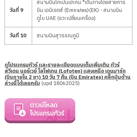
สนามบินโคเปนเฮเกน *เดินทางโดยสายการ
วันที่ 9
บิน เอมิเรตส์ (Emirates)(EK) - สนามบิน
ดูไบ UAE (แวะเปลี่ยนเครื่อง)
วันที่ 10
สนามบินสุวรรณภูมิ
ดูโปรแกรมทัวร์ และรายละเอียดแบบเต็มเพิ่มเติม ทัวร์
สวีเดน นอร์เวย์ โลโฟเทน (Lofoten) แสงเหนือ เดนมาร์ก
(บินภายใน 2 ขา) 10 วัน 7 คืน (บิน Emirates) คลิ๊กปุ่มด้าน
ล่างนี้ได้เลยครับ
(upd 18062025)