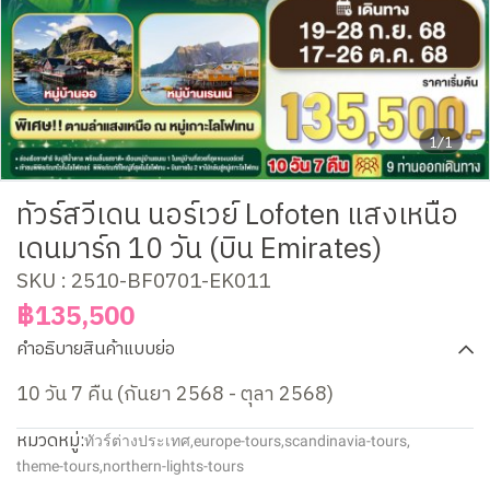
1/1
ทัวร์สวีเดน นอร์เวย์ Lofoten แสงเหนือ
เดนมาร์ก 10 วัน (บิน Emirates)
SKU : 2510-BF0701-EK011
฿135,500
คำอธิบายสินค้าแบบย่อ
10 วัน 7 คืน (กันยา 2568 - ตุลา 2568)
หมวดหมู่:
ทัวร์ต่างประเทศ
,
europe-tours
,
scandinavia-tours
,
theme-tours
,
northern-lights-tours