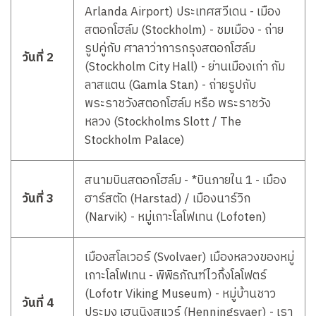
Arlanda Airport) ประเทศสวีเดน - เมือง
สตอกโฮล์ม (Stockholm) - ชมเมือง - ถ่าย
รูปคู่กับ ศาลาว่าการกรุงสตอกโฮล์ม
วันที่ 2
(Stockholm City Hall) - ย่านเมืองเก่า กัม
ลาสแตน (Gamla Stan) - ถ่ายรูปกับ
พระราชวังสตอกโฮล์ม หรือ พระราชวัง
หลวง (Stockholms Slott / The
Stockholm Palace)
สนามบินสตอกโฮล์ม - *บินภายใน 1 - เมือง
วันที่ 3
ฮาร์สตัด (Harstad) / เมืองนาร์วิก
(Narvik) - หมู่เกาะโลโฟเทน (Lofoten)
เมืองสโลเวอร์ (Svolvaer) เมืองหลวงของหมู่
เกาะโลโฟเทน - พิพิธภัณฑ์ไวกิ้งโลโฟตร์
(Lofotr Viking Museum) - หมู่บ้านชาว
วันที่ 4
ประมง เฮนนิงสแวร์ (Henningsvaer) - เรา