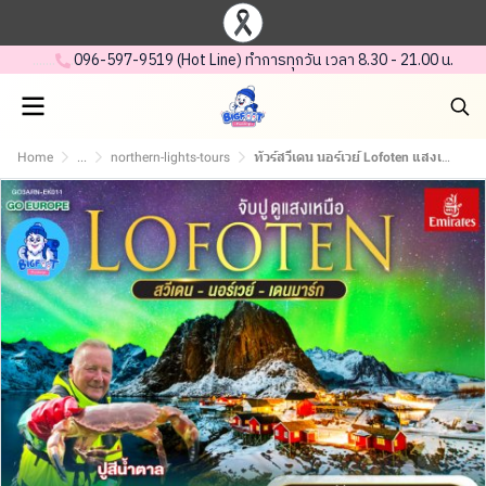
.......
.
096-597-95 19 (Hot Line) ทำการทุกวัน เวลา 8.30 - 21.00 น.
Home
...
northern-lights-tours
ทัวร์สวีเดน นอร์เวย์ Lofoten แสงเหนือ เดนมาร์ก 10 วัน (บิน Emirates)