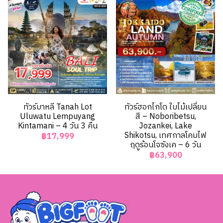
ทัวร์บาหลี Tanah Lot
ทัวร์ฮอกไกโด ใบไม้เปลี่ยน
Uluwatu Lempuyang
สี – Noboribetsu,
Kintamani – 4 วัน 3 คืน
Jozankei, Lake
Shikotsu, เทศกาลโคมไฟ
฿17,999
ฤดูร้อนโจซังเค – 6 วัน
฿63,900