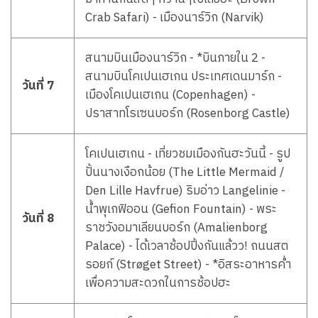
Crab Safari) - เมืองนาร์วิก (Narvik)
สนามบินเมืองนาร์วิก - *บินภายใน 2 -
สนามบินโคเปนเฮเกน ประเทศเดนมาร์ก -
วันที่ 7
เมืองโคเปนเฮเกน (Copenhagen) -
ปราสาทโรเซนบอร์ก (Rosenborg Castle)
โคเปนเฮเกน - เที่ยวชมเมืองกันฮะวันนี้ - รูป
ปั้นนางเงือกน้อย (The Little Mermaid /
Den Lille Havfrue) ริมอ่าว Langelinie -
น้ำพุเกฟิออน (Gefion Fountain) - พระ
วันที่ 8
ราชวังอมาเลียนบอร์ก (Amalienborg
Palace) - ได้เวลาช้อปปิ้งกันแล้วว! ถนนสต
รอยก์ (Strøget Street) - *อิสระอาหารค่ำ
เพื่อความสะดวกในการช้อปฮะ