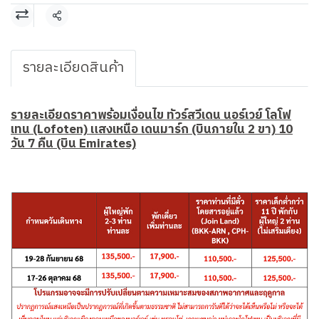
แชร์
รายละเอียดสินค้า
รายละเอียดราคาพร้อมเงื่อนไข ทัวร์สวีเดน นอร์เวย์ โลโฟ
เทน (Lofoten) แสงเหนือ เดนมาร์ก (บินภายใน 2 ขา) 10
วัน 7 คืน (บิน Emirates)