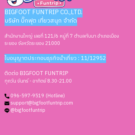
BIGFOOT FUNTRIP CO.,LTD.
บริษัท บิ๊กฟุต เที่ยวสนุก จำกัด
สำนักงานใหญ่ เลขที่ 121/6 หมู่ที่ 7 ตำบลทับมา อำเภอเมือง
ระยอง จังหวัดระยอง 21000
ใบอนุญาตประกอบธุรกิจนำเที่ยว : 11/12952
ติดต่อ BIGFOOT FUNTRIP
ทุกวัน จันทร์ - อาทิตย์ 8.30-21.00
096-597-9519 (Hotline)
support@bigfootfuntrip.com
@bigfootfuntrip