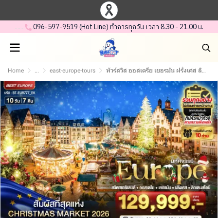
.......
.
096-597-95 19 (Hot Line) ทำการทุกวัน เวลา 8.30 - 21.00 น.
Home
...
east-europe-tours
ทัวร์สวิส ออสเตรีย เยอรมัน ฝรั่งเศส ลิกเตนสไตน์ Christmas Market 2026 – 10 วัน