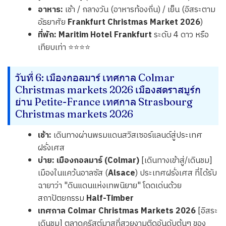
อาหาร:
เช้า / กลางวัน (อาหารท้องถิ่น) / เย็น (อิสระตาม
อัธยาศัย
Frankfurt Christmas Market 2026
)
ที่พัก:
Maritim Hotel Frankfurt
ระดับ 4 ดาว หรือ
เทียบเท่า ⭐⭐⭐⭐
วันที่ 6: เมืองกอลมาร์ เทศกาล Colmar
Christmas markets 2026 เมืองสตราสบูร์ก
ย่าน Petite-France เทศกาล Strasbourg
Christmas markets 2026
เช้า:
เดินทางผ่านพรมแดนสวิสเซอร์แลนด์สู่ประเทศ
ฝรั่งเศส
บ่าย:
เมืองกอลมาร์ (Colmar)
[เดินทางเข้าสู่/เดินชม]
เมืองในแคว้นอาลซัส (
Alsace
) ประเทศฝรั่งเศส ที่ได้รับ
ฉายาว่า "ดินแดนแห่งเทพนิยาย" โดดเด่นด้วย
สถาปัตยกรรม
Half-Timber
เทศกาล Colmar Christmas Markets 2026
[อิสระ
เดินชม] ตลาดคริสต์มาสที่สวยงามติดอันดับต้นๆ ของ