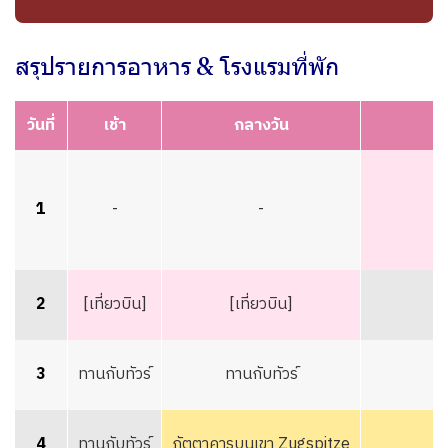
สรุปรายการอาหาร & โรงแรมที่พัก
วันที่
เช้า
กลางวัน
1
-
-
2
[เที่ยวบิน]
[เที่ยวบิน]
3
ทานกับทัวร์
ทานกับทัวร์
4
ทานกับทัวร์
ภัตตาคารบนเขา Zugspitze