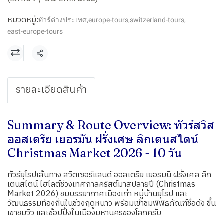
หมวดหมู่:
ทัวร์ต่างประเทศ
,
europe-tours
,
switzerland-tours
,
east-europe-tours
แชร์
รายละเอียดสินค้า
Summary & Route Overview: ทัวร์สวิส
ออสเตรีย เยอรมัน ฝรั่งเศษ ลิกเตนสไตน์
Christmas Market 2026 - 10 วัน
ทัวร์ยุโรปเส้นทาง สวิตเซอร์แลนด์ ออสเตรีย เยอรมนี ฝรั่งเศส ลิก
เตนสไตน์ ไฮไลต์ช่วงเทศกาลคริสต์มาสปลายปี (Christmas
Market 2026) ชมบรรยากาศเมืองเก่า หมู่บ้านยุโรป และ
วัฒนธรรมท้องถิ่นในช่วงฤดูหนาว พร้อมเข้าชมพิพิธภัณฑ์ชื่อดัง ขึ้น
เขาชมวิว และช้อปปิ้งในเมืองมหานครของโลกครับ