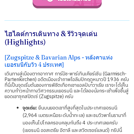
ไฮไลต์การเดินทาง & รีวิวจุดเด่น
(Highlights)
[Zugspitze & Bavarian Alps - หลังคาแห่ง
เยอรมนีกับวิว 4 ประเทศ]
เดินทางสู่เมืองตากอากาศ การ์มิช-พาร์เทินเคียร์เชิน (Garmisch-
Partenkirchen) อดีตเมืองเจ้าภาพโอลิมปิกฤดูหนาวปี 1936 ครับ
ที่นี่เป็นจุดเริ่มต้นของการพิชิตเทือกเขาแอลป์บาวาเรีย เราจะได้เห็น
ความก้าวหน้าทางวิศวกรรมเยอรมนี และได้ลองนั่งกระเช้าเพื่อขึ้นสู่
ยอดเขาซุกสปิตเซ่ (Zugspitze) ครับ
จุดเด่น:
ยืนบนยอดเขาที่สูงที่สุดในประเทศเยอรมนี
(2,964 เมตรเหนือระดับน้ำทะเล) และชมวิวพาโนรามาที่
มองเห็นไปไกลครอบคลุมกันถึง 4 ประเทศเลยครับ
(เยอรมนี ออสเตรีย อิตาลี และสวิตเซอร์แลนด์) ทริปนี้