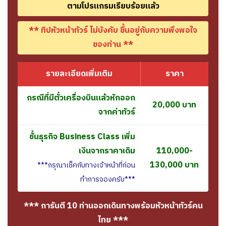
ตามโปรแกรมเรียบร้อยแล้ว
** ทิปหัวหน้าทัวร์ ไม่บังคับ ขึ้นอยู่กับความพึงพอใจ
ของท่าน **
รายละเอียดเพิ่มเติม
ราคา
กรณีที่มีตั๋วเครื่องบินแล้วหักออก
20,000 บาท
จากค่าทัวร์
ชั้นธุรกิจ
Business Class
เพิ่ม
เงินจากราคาเดิม
110,000-
130,000 บาท
***กรุณาเช็คกับทางเจ้าหน้าที่ก่อน
ทำการจองครับ***
*** การันตี 10 ท่านออกเดินทางพร้อมหัวหน้าทัวร์คน
ไทย ***