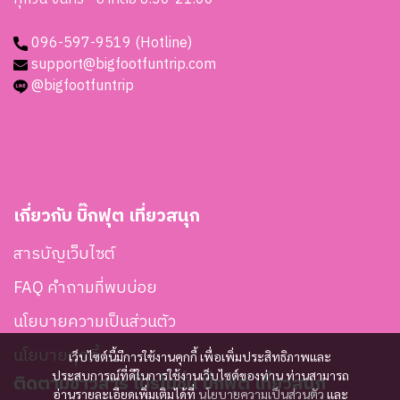
096-597-9519 (Hotline)
support@bigfootfuntrip.com
@bigfootfuntrip
เกี่ยวกับ บิ๊กฟุต เที่ยวสนุก
สารบัญเว็บไซต์
FAQ คำถามที่พบบ่อย
นโยบายความเป็นส่วนตัว
นโยบายคุกกี้
เว็บไซต์นี้มีการใช้งานคุกกี้ เพื่อเพิ่มประสิทธิภาพและ
ประสบการณ์ที่ดีในการใช้งานเว็บไซต์ของท่าน ท่านสามารถ
ติดตามข่าวสาร โปรโมชั่น บิ๊กฟุต เที่ยวสนุก
อ่านรายละเอียดเพิ่มเติมได้ที่
นโยบายความเป็นส่วนตัว
และ