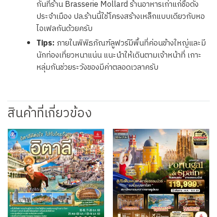
กันที่ร้าน Brasserie Mollard ร้านอาหารเก่าแก่ชื่อดัง
ประจำเมือง ปล.ร้านนี้ใช้โครงสร้างเหล็กแบบเดียวกับหอ
ไอเฟลกันด้วยครับ
Tips:
ภายในพิพิธภัณฑ์ลูฟวร์มีพื้นที่ค่อนข้างใหญ่และมี
นักท่องเที่ยวหนาแน่น แนะนำให้เดินตามเจ้าหน้าที่ เกาะ
หลุ่มกันช่วยระวังของมีค่าตลอดเวลาครับ
สินค้าที่เกี่ยวข้อง