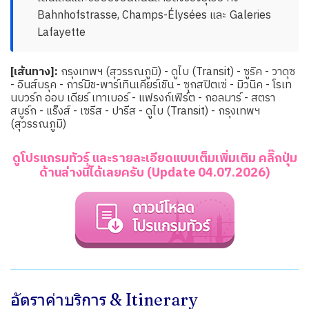
Bahnhofstrasse, Champs-Élysées และ Galeries
Lafayette
[เส้นทาง]:
กรุงเทพฯ (สุวรรณภูมิ) - ดูไบ (Transit) - ซูริค - วาดุซ
- อินส์บรุค - การ์มิช-พาร์เทินเคียร์เชิน - ซุกสปิตเซ่ - มิวนิค - โรเท
นบวร์ก ออบ เดียร์ เทาเบอร์ - แฟรงก์เฟิร์ต - กอลมาร์ - สตรา
สบูร์ก - แร็งส์ - เซรีส - ปารีส - ดูไบ (Transit) - กรุงเทพฯ
(สุวรรณภูมิ)
ดูโปรแกรมทัวร์ และรายละเอียดแบบเต็มเพิ่มเติม คลิ๊กปุ่ม
ด้านล่างนี้ได้เลยครับ (Update 04.07.2026)
อัตราค่าบริการ & Itinerary