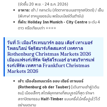
(จัดขึ้น 20 พ.ย. - 24 ธ.ค. 2026)
อาหาร:
เช้า / กลางวัน (ภัตตาคารบนเขาซุกสปิตเซ่) / เย็น
(พิเศษ! ขาหมูเยอรมัน พร้อมเบียร์ต้นตำรับ)
ที่พัก:
Holiday Inn Munich - City Centre
ระดับ 4
ดาว หรือเทียบเท่า ⭐⭐⭐⭐
วันที่ 5: เมืองโรเทนบวร์ก ออบ เดียร์ เทาเบอร์
โพลนไลน์ จัตุรัสมาร์เก็ตสแควร์ เทศกาล
Rothenburg Christmas Markets 2026
เมืองแฟรงก์เฟิร์ต จัตุรัสโรเมอร์ อาสนวิหารแฟ
รงก์เฟิร์ต เทศกาล Frankfurt Christmas
Markets 2026
เช้า:
เมืองโรเทนบวร์ก ออบ เดียร์ เทาเบอร์
(Rothenburg ob der Tauber)
[เดินทางเข้าสู่/เดิน
ชม] เมืองเล็กๆ สไตล์ยุคกลางที่สมบูรณ์ที่สุด รักษา
สถาปัตยกรรม
Half-Timber
แบบครึ่งไม้ครึ่งปูนไว้ได้
อย่างงดงาม