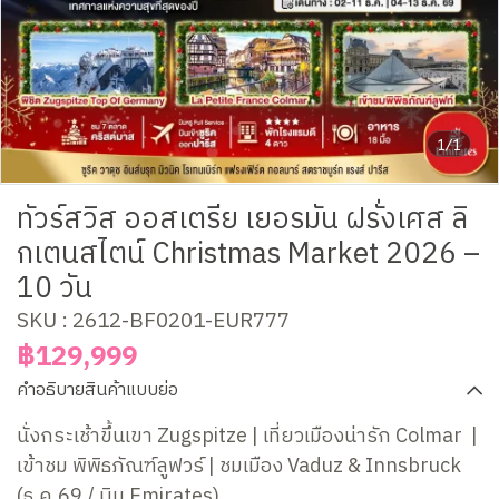
1/1
ทัวร์สวิส ออสเตรีย เยอรมัน ฝรั่งเศส ลิ
กเตนสไตน์ Christmas Market 2026 –
10 วัน
SKU : 2612-BF0201-EUR777
฿129,999
คำอธิบายสินค้าแบบย่อ
นั่งกระเช้าขึ้นเขา Zugspitze | เที่ยวเมืองน่ารัก Colmar |
เข้าชม พิพิธภัณฑ์ลูฟวร์ | ชมเมือง Vaduz & Innsbruck
(ธ.ค.69 / บิน Emirates)