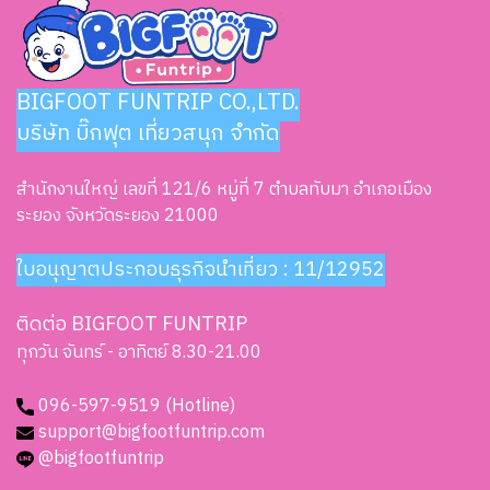
BIGFOOT FUNTRIP CO.,LTD.
บริษัท บิ๊กฟุต เที่ยวสนุก จำกัด
สำนักงานใหญ่ เลขที่ 121/6 หมู่ที่ 7 ตำบลทับมา อำเภอเมือง
ระยอง จังหวัดระยอง 21000
ใบอนุญาตประกอบธุรกิจนำเที่ยว : 11/12952
ติดต่อ BIGFOOT FUNTRIP
ทุกวัน จันทร์ - อาทิตย์ 8.30-21.00
096-597-9519 (Hotline)
support@bigfootfuntrip.com
@bigfootfuntrip