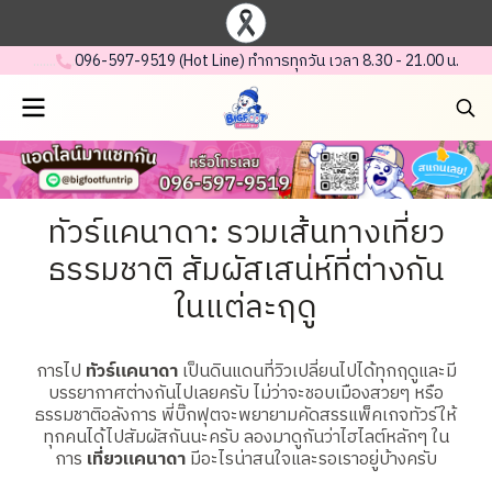
.......
.
096-597-95 19 (Hot Line) ทำการทุกวัน เวลา 8.30 - 21.00 น.
ทัวร์แคนาดา: รวมเส้นทางเที่ยว
ธรรมชาติ สัมผัสเสน่ห์ที่ต่างกัน
ในแต่ละฤดู
การไป
ทัวร์แคนาดา
เป็นดินแดนที่วิวเปลี่ยนไปได้ทุกฤดูและมี
บรรยากาศต่างกันไปเลยครับ ไม่ว่าจะชอบเมืองสวยๆ หรือ
ธรรมชาติอลังการ พี่บิ๊กฟุตจะพยายามคัดสรรแพ็คเกจทัวร์ให้
ทุกคนได้ไปสัมผัสกันนะครับ ลองมาดูกันว่าไฮไลต์หลักๆ ใน
การ
เที่ยวแคนาดา
มีอะไรน่าสนใจและรอเราอยู่บ้างครับ