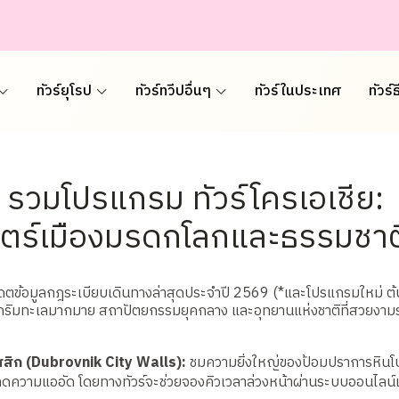
ทัวร์ยุโรป
ทัวร์ทวีปอื่นๆ
ทัวร์ในประเทศ
ทัวร์
รวมโปรแกรม ทัวร์โครเอเชีย:
สตร์เมืองมรดกโลกและธรรมชาติ
ดตข้อมูลกฎระเบียบเดินทางล่าสุดประจำปี 2569 (*และโปรแกรมใหม่ ต้น
ลกริมทะเลมากมาย สถาปัตยกรรมยุคกลาง และอุทยานแห่งชาติที่สวยงาม
สิก (Dubrovnik City Walls):
ชมความยิ่งใหญ่ของป้อมปราการหินโบรา
่อลดความแออัด โดยทางทัวร์จะช่วยจองคิวเวลาล่วงหน้าผ่านระบบออนไลน์