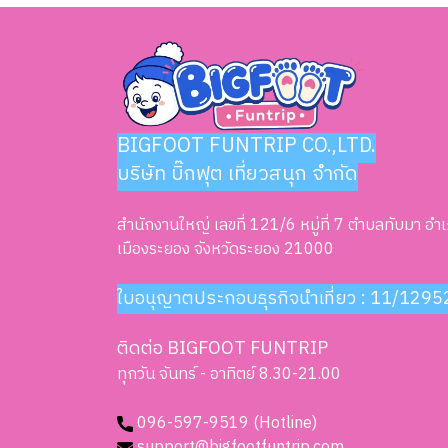
BIGFOOT FUNTRIP CO.,LTD.
บริษัท บิ๊กฟุต เที่ยวสนุก จำกัด
สำนักงานใหญ่ เลขที่ 121/6 หมู่ที่ 7 ตำบลทับมา อำ
เมืองระยอง จังหวัดระยอง 21000
ใบอนุญาตประกอบธุรกิจนำเที่ยว : 11/1295
ติดต่อ BIGFOOT FUNTRIP
ทุกวัน จันทร์ - อาทิตย์ 8.30-21.00
096-597-9519 (Hotline)
support@bigfootfuntrip.com