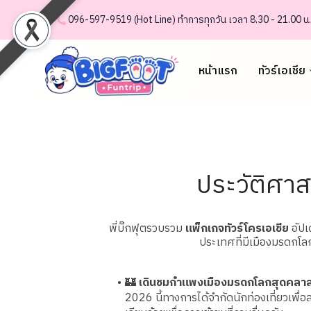
.......
.
096-597-95 19 (Hot Line) ทำการทุกวัน เวลา 8.30 - 21.00 น.
หน้าแรก
ทัวร์เอเชีย
ประวัติศา
พี่บิ๊กฟุตรวบรวม
แพ็กเกจทัวร์โครเอเชีย
อัปเ
ประเทศที่มีเมืองมรดกโ
🏰
เดินชมกำแพงเมืองมรดกโลกสุดคลาส
2026 นี้ทางการได้จำกัดนักท่องเที่ยวเพื