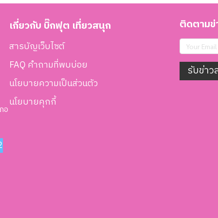
ติดตามข่า
เกี่ยวกับ บิ๊กฟุต เที่ยวสนุก
สารบัญเว็บไซต์
FAQ คำถามที่พบบ่อย
รับข่าว
นโยบายความเป็นส่วนตัว
นโยบายคุกกี้
เภอ
2