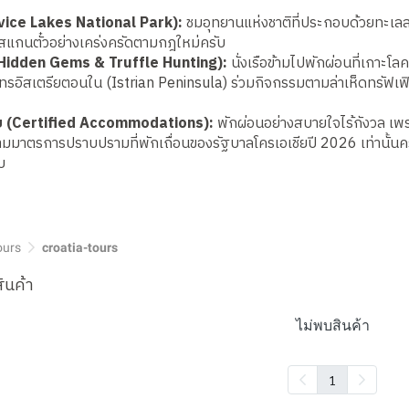
vice Lakes National Park):
ชมอุทยานแห่งชาติที่ประกอบด้วยทะเลสาบ 
ุดสแกนตั๋วอย่างเคร่งครัดตามกฎใหม่ครับ
น (Hidden Gems & Truffle Hunting):
นั่งเรือข้ามไปพักผ่อนที่เกาะโ
อิสเตรียตอนใน (Istrian Peninsula) ร่วมกิจกรรมตามล่าเห็ดทรัฟเฟิ
มาย (Certified Accommodations):
พักผ่อนอย่างสบายใจไร้กังวล เพร
ามมาตรการปราบปรามที่พักเถื่อนของรัฐบาลโครเอเชียปี 2026 เท่านั้นค
บ
ours
croatia-tours
ินค้า
ไม่พบสินค้า
1