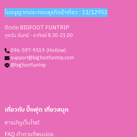
ใบอนุญาตประกอบธุรกิจนำเที่ยว : 11/12952
ติดต่อ BIGFOOT FUNTRIP
ทุกวัน จันทร์ - อาทิตย์ 8.30-21.00
096-597-9519 (Hotline)
support@bigfootfuntrip.com
@bigfootfuntrip
เกี่ยวกับ บิ๊กฟุต เที่ยวสนุก
สารบัญเว็บไซต์
FAQ คำถามที่พบบ่อย