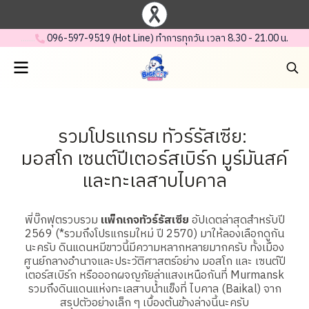
.......
.
096-597-95 19 (Hot Line) ทำการทุกวัน เวลา 8.30 - 21.00 น.
รวมโปรแกรม ทัวร์รัสเซีย:
มอสโก เซนต์ปีเตอร์สเบิร์ก มูร์มันสค์
และทะเลสาบไบคาล
พี่บิ๊กฟุตรวบรวม
แพ็กเกจทัวร์รัสเซีย
อัปเดตล่าสุดสำหรับปี
2569 (*รวมถึงโปรแกรมใหม่ ปี 2570) มาให้ลองเลือกดูกัน
นะครับ ดินแดนหมีขาวนี้มีความหลากหลายมากครับ ทั้งเมือง
ศูนย์กลางอำนาจและประวัติศาสตร์อย่าง มอสโก และ เซนต์ปี
เตอร์สเบิร์ก หรือออกผจญภัยล่าแสงเหนือกันที่ Murmansk
รวมถึงดินแดนแห่งทะเลสาบน้ำแข็งที่ ไบคาล (Baikal) จาก
สรุปตัวอย่างเล็ก ๆ เบื้องต้นข้างล่างนี้นะครับ