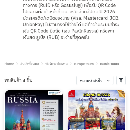
ทางการ (RuID หรือ Gosuslugi) เพื่อรับ QR Code
ไปแสดงต่อเจ้าหน้าที่ ตม. ครับ ส่วนอัปเดตปี 2026
บัตรเครดิต/เดบิตของไทย (Visa, Mastercard, JCB,
UnionPay) ไม่สามารถใช้จ่ายได้ แต่ทำผ่านระบบชำระ
เงิน QR Code มือถือ (เช่น PayInRussia) หรือพก
เงินสด รูเบิล (RUB) จะง่ายที่สุดครับ
Home
สินค้าทั้งหมด
ทัวร์ต่างประเทศ
europe-tours
russia-tours
พบสินค้า 4 ชิ้น
ความน่าสนใจ