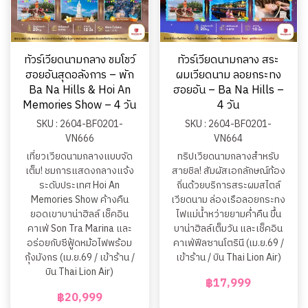
ทัวร์เวียดนามกลาง ชมโชว์
ทัวร์เวียดนามกลาง สระ
ฮอยอันสุดอลังการ – พัก
ผมเวียดนาม ลอยกระทง
Ba Na Hills & Hoi An
ฮอยอัน – Ba Na Hills –
Memories Show – 4 วัน
4 วัน
SKU : 2604-BF0201-
SKU : 2604-BF0201-
VN666
VN664
เที่ยวเวียดนามกลางแบบจัด
ทริปเวียดนามกลางสำหรับ
เต็ม! ชมการแสดงกลางแจ้ง
สายชิล! สัมผัสเอกลักษณ์ท้อง
ระดับประเทศ Hoi An
ถิ่นด้วยบริการสระผมสไตล์
Memories Show ค้างคืน
เวียดนาม ล่องเรือลอยกระทง
ยอดเขาบาน่าฮิลล์ เช็คอิน
ไฟแม่น้ำหว่ายยามค่ำคืน ขึ้น
คาเฟ่ Son Tra Marina และ
บาน่าฮิลล์เต็มวัน และเช็คอิน
อร่อยกับซีฟู้ดหม้อไฟพร้อม
คาเฟ่ฟีลซานโตรินี (เม.ย.69 /
กุ้งมังกร (เม.ย.69 / เข้าร้าน /
เข้าร้าน / บิน Thai Lion Air)
บิน Thai Lion Air)
฿17,999
฿20,999