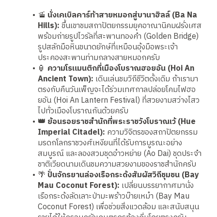
🚡
นั่งเคเบิลคาร์ท้าสายหมอกสู่บานาฮิลล์ (Ba Na
Hills):
ขึ้นเขาชมสถาปัตยกรรมยุคอาณานิคมฝรั่งเศส
พร้อมถ่ายรูปไวรัลที่สะพานทองคำ (Golden Bridge)
รูปสลักมือหินขนาดยักษ์ที่เหมือนอุ้งมือพระเจ้า
ประคองสะพานท่ามกลางสายหมอกครับ
🏮
ความโรแมนติกที่เมืองโบราณฮอยอัน (Hoi An
Ancient Town):
เดินเล่นชมวิถีชีวิตดั้งเดิม ถ้าเรามา
ตรงกับคืนวันเพ็ญจะได้ร่วมเทศกาลปล่อยโคมไฟฮอ
ยอัน (Hoi An Lantern Festival) ที่สวยงามสว่างไสว
ไปทั่วเมืองโบราณกันด้วยครับ
👑 ย้อนรอยราชสำนักที่พระราชวังโบราณเว้ (Hue
Imperial Citadel):
ความวิจิตรของสถาปัตยกรรม
มรดกโลกราชวงศ์เหงียนที่ได้รับการบูรณะอย่าง
สมบูรณ์ และลองสวมชุดอ๋าวหย่าย (Ao Dai) ชุดประจำ
ชาติเวียดนามเดินชมความสวยงามของราชสำนักครับ
🌴
ปั่นจักรยานล่องเรือกระด้งสัมผัสวิถีชุมชน (Bay
Mau Coconut Forest):
เปลี่ยนบรรยากาศมานั่ง
เรือกระด้งลัดเลาะป่ามะพร้าวบ๊ายเหม๋า (Bay Mau
Coconut Forest) เพื่อช่วยสิ่งแวดล้อม และสนับสนุน