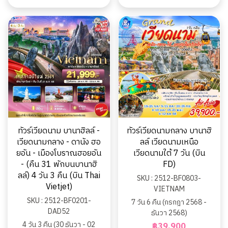
ทัวร์เวียดนาม บานาฮิลล์ -
ทัวร์เวียดนามกลาง บานาฮิ
เวียดนามกลาง - ดานัง ฮอ
ลล์ เวียดนามเหนือ
ยอัน - เมืองโบราณฮอยอัน
เวียดนามใต้ 7 วัน (บิน
- (คืน 31 พักบนบานาฮิ
FD)
ลล์) 4 วัน 3 คืน (บิน Thai
SKU : 2512-BF0803-
Vietjet)
VIETNAM
SKU : 2512-BF0201-
7 วัน 6 คืน (กรกฎา 2568 -
DAD52
ธันวา 2568)
4 วัน 3 คืน (30 ธันวา - 02
฿39,900