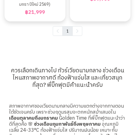
มกรา ปีใหม่ 2569)
฿21,999
1
ควรเลือกเดินทางไป ทัวร์เวียดนามกลาง ช่วงเดือน
ไหนสภาพอากาศดี ท้องฟ้าแจ่มใส และเที่ยวสนุก
ที่สุด? พี่บิ๊กฟุตมีคำแนะนำครับ
สภาพอากาศของเวียดนามกลางมีความแตกต่างจากทางตอน
ใต้ชัดเจนครับ เพราะช่วงฤดูมรสุมจะตกหนักสม่ำเสมอใน
เดือนตุลาคมถึงมกราคม
Golden Time ที่พี่บิ๊กฟุตแนะนำว่า
ดีที่สุดคือ 🌸
ช่วงเดือนกุมภาพันธ์ถึงพฤษภาคม
อุณหภูมิ
เฉลี่ย 24-33°C ท้องฟ้าแจ่มใส ปริมาณฝนน้อย เหมาะกับ